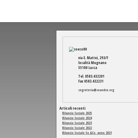
via E. Mattei, 293/F
località Mugnano
55100 Lucca
Tel. 0583.432201
Fax 0583.432231
segreteria@soandco.org
Articoli recenti
Bilancio Sociale 2025
Bilancio Sociale 2024
Bilancio Sociale 2023
Bilancio Sociale 2022
Bilancio Sociale So.&Co. anno 2021