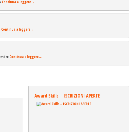
io
Continua a leggere
→
o
Continua a leggere
→
icembre
Continua a leggere
→
Award Skills – ISCRIZIONI APERTE