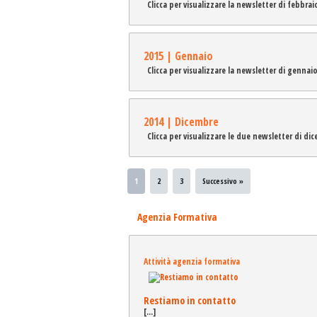
Clicca per visualizzare la newsletter di febbra
2015 | Gennaio
Clicca per visualizzare la newsletter di gennai
2014 | Dicembre
Clicca per visualizzare le due newsletter di d
1
2
3
Successivo »
Agenzia Formativa
Attività agenzia formativa
Restiamo in contatto
[...]